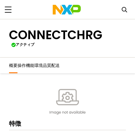
CONNECTCHRG
アクティブ
概要
操作機能
環境
品質
配送
特徴