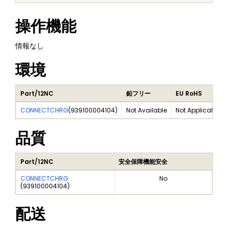
操作機能
情報なし
環境
Part/12NC
鉛フリー
EU RoHS
CONNECTCHRG
(
939100004104
)
Not Available
Not Applicable
品質
Part/12NC
安全保障機能安全
CONNECTCHRG
No
(
939100004104
)
配送