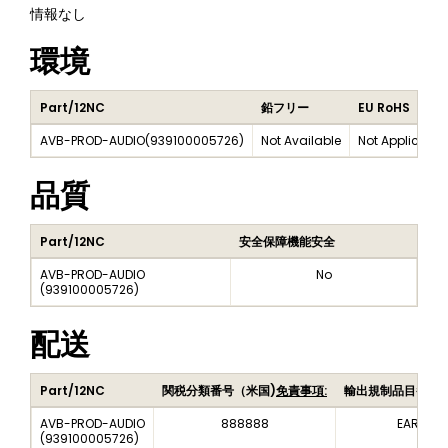
情報なし
環境
Part/12NC
鉛フリー
EU RoHS
AVB-PROD-AUDIO
(
939100005726
)
Not Available
Not Applicable
品質
Part/12NC
安全保障機能安全
AVB-PROD-AUDIO
No
(
939100005726
)
配送
Part/12NC
関税分類番号（米国)
免責事項:
輸出規制品目番号
AVB-PROD-AUDIO
888888
EAR99
(
939100005726
)