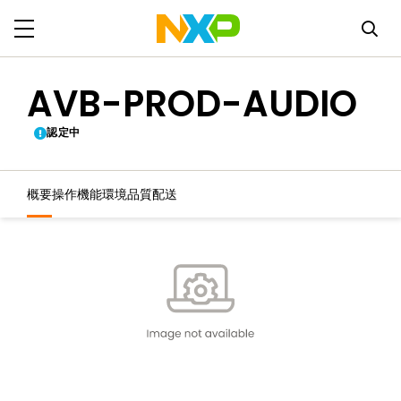
AVB-PROD-AUDIO
認定中
概要
操作機能
環境
品質
配送