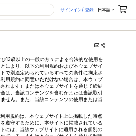
サインイン/ 登録
日本語
よび13歳以上の一般の方々による合法的な使用を
ことにより、以下の利用規約および本ウェブサイ
イトで別途定められているすべての条件に拘束さ
本利用規約に同意
いただけない
場合は、本ウェブ
義されます）または本ウェブサイトを通じて締結
場合は、当該コンテンツを含むかまたは当該取引
きません
。また、当該コンテンツの使用または当
該利用規約は、本ウェブサイト上に掲載した時点
件を遵守するために、本サイトに掲載されている
イトには、当該ウェブサイトに適用される個別の