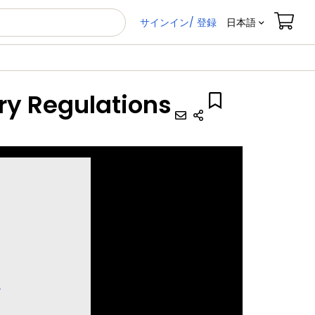
サインイン/ 登録
日本語
ry Regulations
ス
す