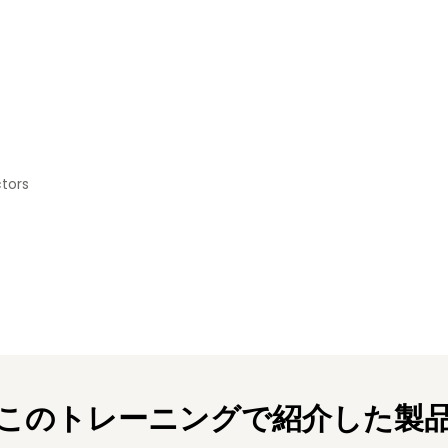
tors
このトレーニングで紹介した製