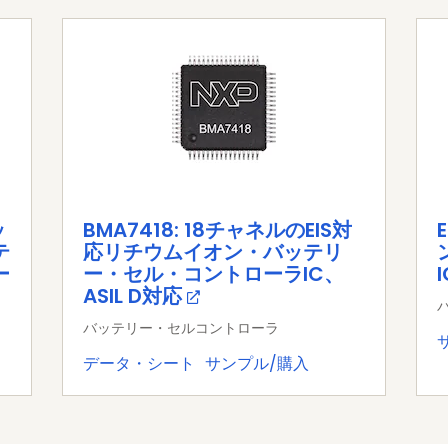
ッ
BMA7418: 18チャネルのEIS対
テ
応リチウムイオン・バッテリ
ー
ー・セル・コントローラIC、
I
ASIL D対応
バッテリー・セルコントローラ
データ・シート
サンプル/購入