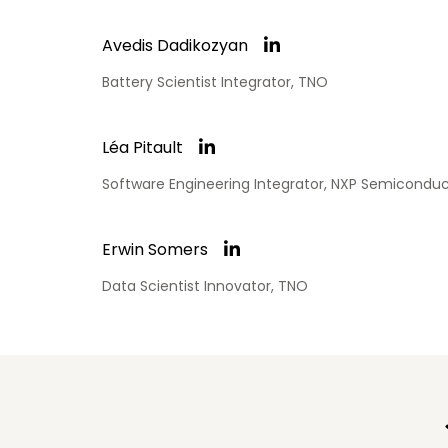
Avedis Dadikozyan
Battery Scientist Integrator, TNO
Léa Pitault
Software Engineering Integrator, NXP Semiconduc
Erwin Somers
Data Scientist Innovator, TNO