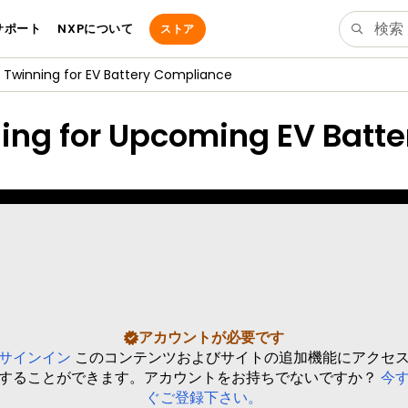
サポート
NXPについて
ストア
l Twinning for EV Battery Compliance
ning for Upcoming EV Batte
アカウントが必要です
サインイン
このコンテンツおよびサイトの追加機能にアクセ
することができます。アカウントをお持ちでないですか？
今
ぐご登録下さい。