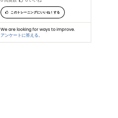
0
閲覧数
0
いいね
このトレーニングにいいね！する
We are looking for ways to improve.
アンケートに答える。