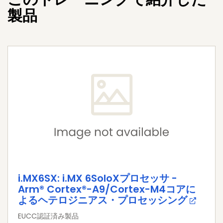
製品
i.MX6SX: i.MX 6SoloXプロセッサ -
Arm® Cortex®-A9/Cortex-M4コアに
よるヘテロジニアス・プロセッシング
EUCC認証済み製品