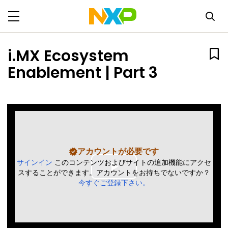
i.MX Ecosystem
Enablement | Part 3
アカウントが必要です
サインイン
このコンテンツおよびサイトの追加機能にアクセ
スすることができます。アカウントをお持ちでないですか？
Play
今すぐご登録下さい。
Video
アカウントが必要です
アカウントが必要です
アカウントが必要です
アカウントが必要です
アカウントが必要です
サインイン
サインイン
サインイン
サインイン
サインイン
このコンテンツおよびサイトの追加機能にアクセ
このコンテンツおよびサイトの追加機能にアクセ
このコンテンツおよびサイトの追加機能にアクセ
このコンテンツおよびサイトの追加機能にアクセ
このコンテンツおよびサイトの追加機能にアクセ