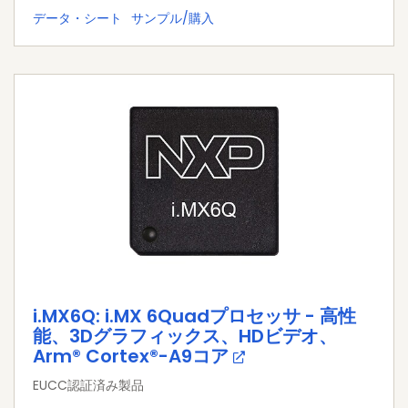
データ・シート
サンプル/購入
i.MX6Q: i.MX 6Quadプロセッサ - 高性
能、3Dグラフィックス、HDビデオ、
Arm® Cortex®-A9コア
EUCC認証済み製品