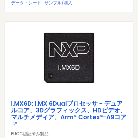
データ・シート
サンプル/購入
i.MX6D: i.MX 6Dualプロセッサ - デュア
ルコア、3Dグラフィックス、HDビデオ、
マルチメディア、Arm® Cortex®-A9コア
EUCC認証済み製品