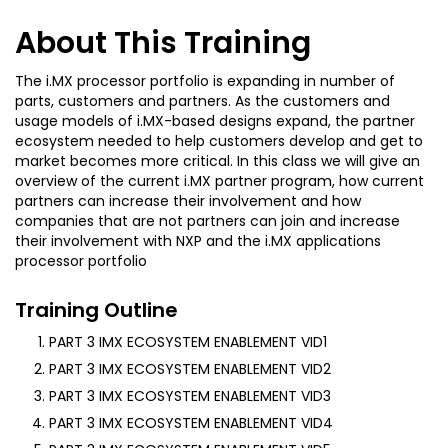
About This Training
The i.MX processor portfolio is expanding in number of
parts, customers and partners. As the customers and
usage models of i.MX-based designs expand, the partner
ecosystem needed to help customers develop and get to
market becomes more critical. In this class we will give an
overview of the current i.MX partner program, how current
partners can increase their involvement and how
companies that are not partners can join and increase
their involvement with NXP and the i.MX applications
processor portfolio
Training Outline
PART 3 IMX ECOSYSTEM ENABLEMENT VID1
PART 3 IMX ECOSYSTEM ENABLEMENT VID2
PART 3 IMX ECOSYSTEM ENABLEMENT VID3
PART 3 IMX ECOSYSTEM ENABLEMENT VID4