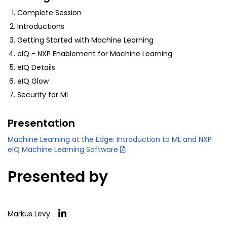
Complete Session
Introductions
Getting Started with Machine Learning
eIQ - NXP Enablement for Machine Learning
eIQ Details
eIQ Glow
Security for ML
Presentation
Machine Learning at the Edge: Introduction to ML and NXP
eIQ Machine Learning Software
Presented by
Markus Levy