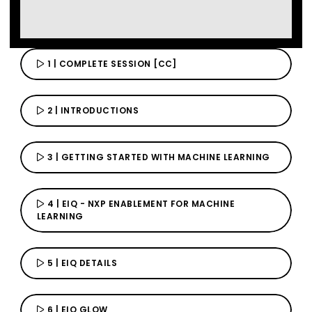
Video
アカウントが必要です
アカウントが必要です
アカウントが必要です
アカウントが必要です
アカウントが必要です
アカウントが必要です
サインイン
サインイン
サインイン
サインイン
サインイン
サインイン
このコンテンツおよびサイトの追加機能にアクセ
このコンテンツおよびサイトの追加機能にアクセ
このコンテンツおよびサイトの追加機能にアクセ
このコンテンツおよびサイトの追加機能にアクセ
このコンテンツおよびサイトの追加機能にアクセ
このコンテンツおよびサイトの追加機能にアクセ
スすることができます。アカウントをお持ちでないですか？
スすることができます。アカウントをお持ちでないですか？
スすることができます。アカウントをお持ちでないですか？
スすることができます。アカウントをお持ちでないですか？
スすることができます。アカウントをお持ちでないですか？
スすることができます。アカウントをお持ちでないですか？
今すぐご登録下さい。
今すぐご登録下さい。
今すぐご登録下さい。
今すぐご登録下さい。
今すぐご登録下さい。
今すぐご登録下さい。
1 | COMPLETE SESSION [CC]
2 | INTRODUCTIONS
3 | GETTING STARTED WITH MACHINE LEARNING
4 | EIQ - NXP ENABLEMENT FOR MACHINE
LEARNING
5 | EIQ DETAILS
6 | EIQ GLOW