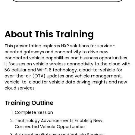
About This Training
This presentation explores NXP solutions for service-
oriented gateways and connectivity to drive new
connected vehicle capabilities and business opportunities.
It focuses on vehicle wireless connectivity to the cloud with
5G cellular and Wi-Fi 6 technology, cloud-to-vehicle for
over-the-air (OTA) updates and vehicle management,
vehicle-to-cloud for vehicle data driving insights and new
cloud services.
Training Outline
Complete Session
Technology Advancements Enabling New
Connected Vehicle Opportunities
Automotive Gateway and Vehicle Services