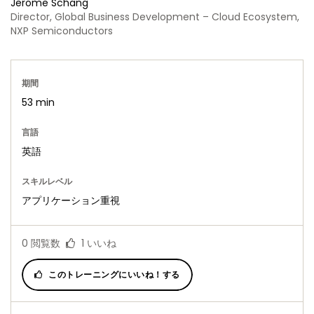
Jerome Schang
Director, Global Business Development – Cloud Ecosystem,
NXP Semiconductors
期間
53 min
言語
英語
スキルレベル
アプリケーション重視
0
閲覧数
1
いいね
このトレーニングにいいね！する