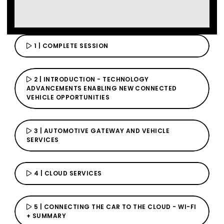
Video
アカウントが必要です
アカウントが必要です
アカウントが必要です
アカウントが必要です
サインイン
サインイン
サインイン
サインイン
このコンテンツおよびサイトの追加機能にアクセ
このコンテンツおよびサイトの追加機能にアクセ
このコンテンツおよびサイトの追加機能にアクセ
このコンテンツおよびサイトの追加機能にアクセ
スすることができます。アカウントをお持ちでないですか？
スすることができます。アカウントをお持ちでないですか？
スすることができます。アカウントをお持ちでないですか？
スすることができます。アカウントをお持ちでないですか？
今すぐご登録下さい。
今すぐご登録下さい。
今すぐご登録下さい。
今すぐご登録下さい。
1 | COMPLETE SESSION
2 | INTRODUCTION - TECHNOLOGY
ADVANCEMENTS ENABLING NEW CONNECTED
VEHICLE OPPORTUNITIES
3 | AUTOMOTIVE GATEWAY AND VEHICLE
SERVICES
4 | CLOUD SERVICES
5 | CONNECTING THE CAR TO THE CLOUD - WI-FI
+ SUMMARY