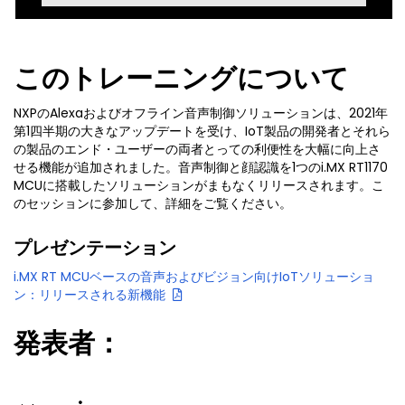
このトレーニングについて
NXPのAlexaおよびオフライン音声制御ソリューションは、2021年
第1四半期の大きなアップデートを受け、IoT製品の開発者とそれら
の製品のエンド・ユーザーの両者とっての利便性を大幅に向上さ
せる機能が追加されました。音声制御と顔認識を1つのi.MX RT1170
MCUに搭載したソリューションがまもなくリリースされます。こ
のセッションに参加して、詳細をご覧ください。
プレゼンテーション
i.MX RT MCUベースの音声およびビジョン向けIoTソリューショ
ン：リリースされる新機能
発表者：