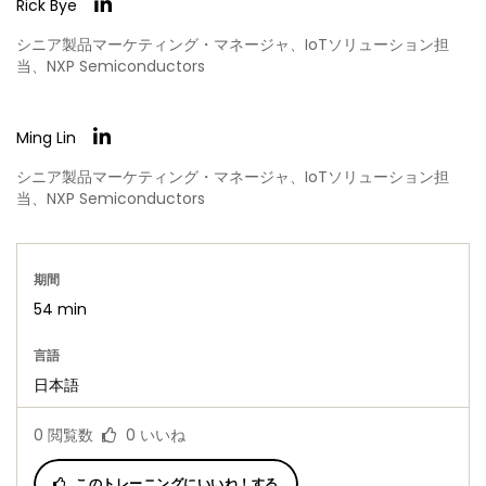
Rick Bye
シニア製品マーケティング・マネージャ、IoTソリューション担
当、NXP Semiconductors
Ming Lin
シニア製品マーケティング・マネージャ、IoTソリューション担
当、NXP Semiconductors
期間
54 min
言語
日本語
0
閲覧数
0
いいね
このトレーニングにいいね！する