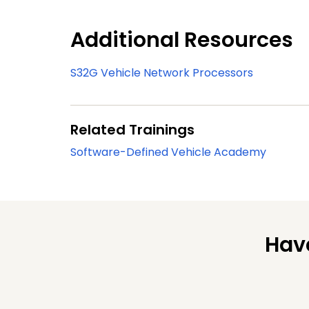
Additional Resources
S32G Vehicle Network Processors
Related Trainings
Software-Defined Vehicle Academy
Hav