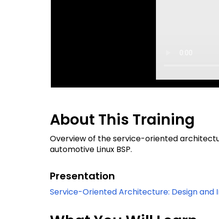
About This Training
Overview of the service-oriented architect
automotive Linux BSP.
Presentation
Service-Oriented Architecture: Design and