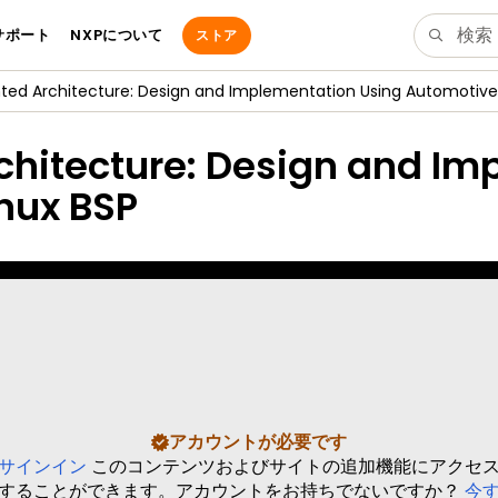
サポート
NXPについて
ストア
ted Architecture: Design and Implementation Using Automotive 
chitecture: Design and I
nux BSP
アカウントが必要です
サインイン
このコンテンツおよびサイトの追加機能にアクセ
することができます。アカウントをお持ちでないですか？
今