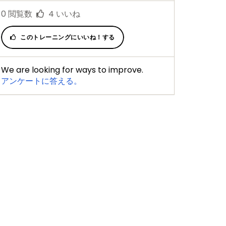
0
閲覧数
4
いいね
このトレーニングにいいね！する
We are looking for ways to improve.
アンケートに答える。