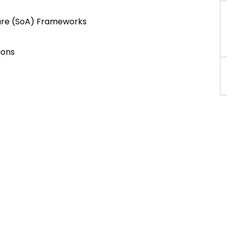
ture (SoA) Frameworks
ions