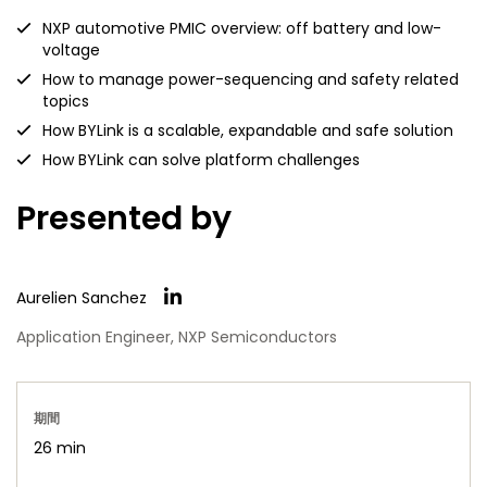
NXP automotive PMIC overview: off battery and low-
voltage
How to manage power-sequencing and safety related
topics
How BYLink is a scalable, expandable and safe solution
How BYLink can solve platform challenges
Presented by
Aurelien Sanchez
Application Engineer, NXP Semiconductors
期間
26 min