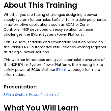
About This Training
Whether you are facing challenges designing a power
supply system for complex SoCs or for multiple peripherals
in automotive applications such as ADAS or Zone
Controller. NXP developed an easy solution to those
challenges: the BYLink System Power Platform.
This is a safe, scalable and expandable solution based on
the various NXP automotive PMIC devices working together
as a single-power solution.
This webinar introduces and gives a complete overview of
the NXP BYLink System Power Platform, the missing link to
safely power all ECUs. Visit our
BYLink
webpage for more
information.
Presentation
BYLink System Power Platform
What You Will Learn