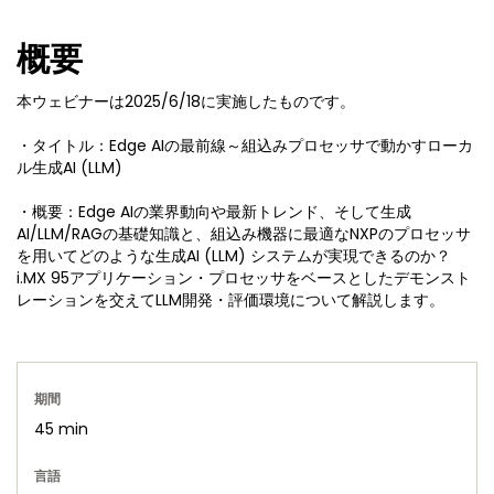
概要
本ウェビナーは2025/6/18に実施したものです。
・タイトル：Edge AIの最前線～組込みプロセッサで動かすローカ
ル生成AI (LLM)
・概要：Edge AIの業界動向や最新トレンド、そして生成
AI/LLM/RAGの基礎知識と、組込み機器に最適なNXPのプロセッサ
を用いてどのような生成AI (LLM) システムが実現できるのか？
i.MX 95アプリケーション・プロセッサをベースとしたデモンスト
レーションを交えてLLM開発・評価環境について解説します。
期間
45 min
言語