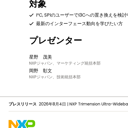
対象
I²C, SPIのユーザーでI3Cへの置き換えを検
最新のインターフェース動向を学びたい方
プレゼンター
星野 茂美
NXPジャパン、マーケティング統括本部
岡野 彰文
NXPジャパン、技術統括本部
プレスリリース
2026年8月4日
|