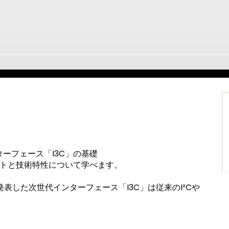
。
ーフェース「I3C」の基礎
ットと技術特性について学べます。
が発表した次世代インターフェース「I3C」は従来のI²Cや