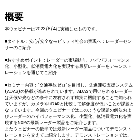
概要
本ウェビナーは2023/8/4に実施したものです。
■タイトル：安心/安全なモビリティ社会の実現へ：レーダーセン
サーのご紹介
■おすすめポイント：レーダーの市場動向、ハイパフォーマンス
化、小型化、低消費電力化を実現する最新レーダーをデモンスト
レーションを通じてご紹介
■セミナー内容："交通事故ゼロ"を目指し、先進運転支援システム
(ADAS)の搭載が進められています。ADASで用いられるレーダー
は天候や光などの条件に左右されず確実に機能することで知られ
ていますが、カメラやLiDARと比較して解像度が低いことが課題と
なっています。今回のウェビナーではこのような課題の解決およ
びレーダーのハイパフォーマンス化、小型化、低消費電力化を実
現するNXPの最新レーダー製品をご紹介します。
またウェビナーの後半では最新レーダー製品についてデモンスト
レーションを交えてご紹介します。デモンストレーションでは、