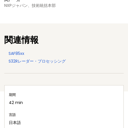
NXPジャパン、技術統括本部
関連情報
SAF85xx
S32Rレーダー・プロセッシング
期間
42 min
言語
日本語