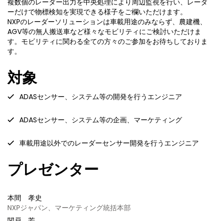
複数個のレーダー出力を中央処理により周辺監視を行い、レーダ
ーだけで物標検知を実現できる様子をご欄いただけます。
NXPのレーダーソリューションは車載用途のみならず、農建機、
AGV等の無人搬送車など様々なモビリティにご検討いただけま
す。モビリティに関わる全ての方々のご参加をお待ちしておりま
す。
対象
ADASセンサー、システム等の開発を行うエンジニア
ADASセンサー、システム等の企画、マーケティング
車載用途以外でのレーダーセンサー開発を行うエンジニア
プレゼンター
本間 孝史
NXPジャパン、マーケティング統括本部
関戸 芳