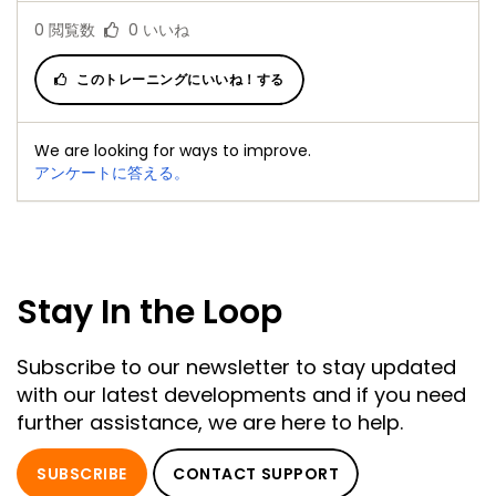
0
閲覧数
0
いいね
このトレーニングにいいね！する
We are looking for ways to improve.
アンケートに答える。
Stay In the Loop
Subscribe to our newsletter to stay updated
with our latest developments and if you need
further assistance, we are here to help.
SUBSCRIBE
CONTACT SUPPORT