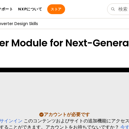
サポート
NXPについて
ストア
verter Design Skills
er Module for Next-Generat
アカウントが必要です
サインイン
このコンテンツおよびサイトの追加機能にアクセ
することができます。アカウントをお持ちでないですか？
今