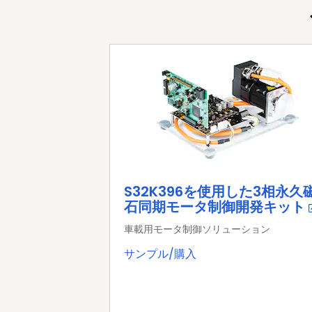
S32K396を使用した3相永久
石同期モータ制御開発キット
車載用モータ制御ソリューション
サンプル/購入