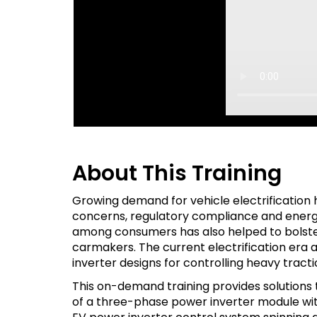
About This Training
Growing demand for vehicle electrification
concerns, regulatory compliance and energ
among consumers has also helped to bolste
carmakers. The current electrification era 
inverter designs for controlling heavy tracti
This on-demand training provides solutions
of a three-phase power inverter module wi