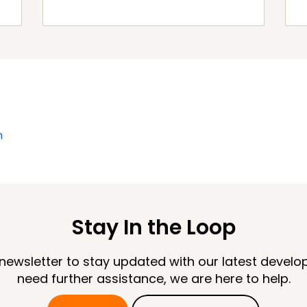
n
Stay In the Loop
 newsletter to stay updated with our latest develo
need further assistance, we are here to help.