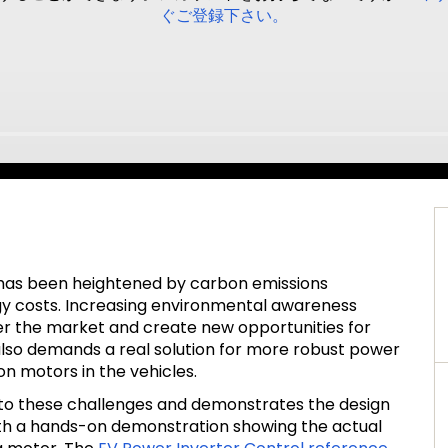
ぐご登録下さい。
 has been heightened by carbon emissions
y costs. Increasing environmental awareness
r the market and create new opportunities for
also demands a real solution for more robust power
on motors in the vehicles.
 to these challenges and demonstrates the design
th a hands-on demonstration showing the actual