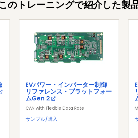
このトレーニングで紹介した製
磁
EVパワー・インバーター制御
リファレンス・プラットフォー
ムGen 2
CAN with Flexible Data Rate
M
サンプル/購入