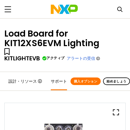
Load Board for
KIT12XS6EVM Lighting
KITLIGHTEVB
アクティブ
アラートの受信
設計・リソース
サポート
購入オプション
始めましょう