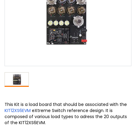
This Kit is a load board that should be associated with the
KIT12XS6EVM
eXtreme Switch reference design. It is
composed of various load types to adress the 20 outputs
of the KIT12XS6EVM.