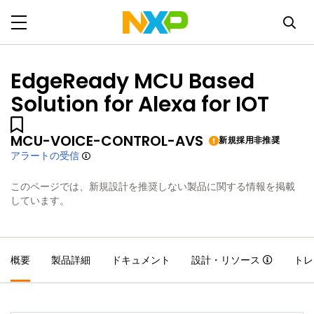
EdgeReady MCU Based
Solution for Alexa for IOT
MCU-VOICE-CONTROL-AVS
新規採用非推奨
アラートの受信
このページでは、新規設計を推奨しない製品に関する情報を掲載
しています。
概要
製品詳細
ドキュメント
設計・リソース
トレ