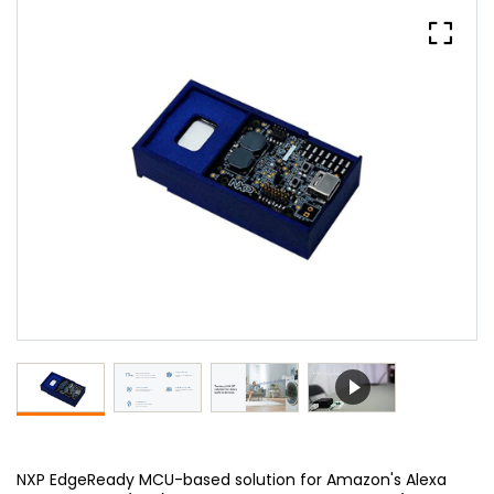
NXP EdgeReady MCU-based solution for Amazon's Alexa