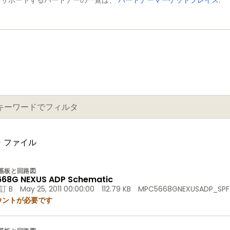
をサポートするパートナーの一覧は、
パートナーマーケットプレイス
.
計・ファイル
基板と回路図
68G NEXUS ADP Schematic
訂 B
May 25, 2011 00:00:00
112.79 KB
MPC5668GNEXUSADP_SPF
ウントが必要です