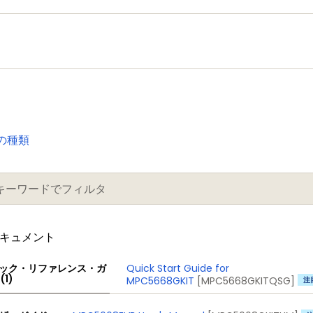
の種類
ドキュメント
Quick Start Guide for
ック・リファレンス・ガ
(1)
MPC5668GKIT
[MPC5668GKITQSG]
注