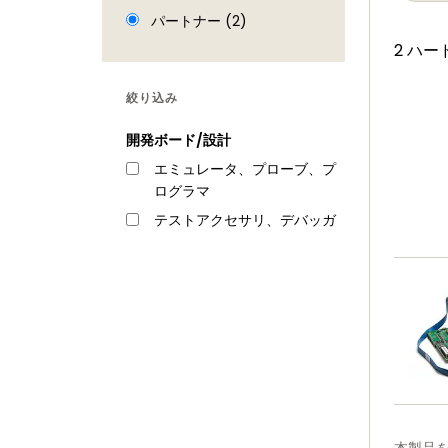
パートナー (2)
2 ハ
絞り込み
開発ボード/設計
エミュレータ、プローブ、プ
ログラマ
テストアクセサリ、デバッガ