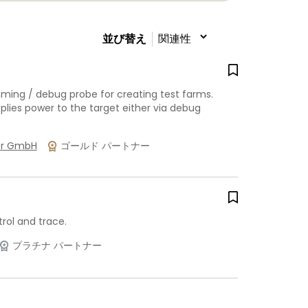
並び替え
mming / debug probe for creating test farms.
plies power to the target either via debug
er GmbH
ゴールド パートナー
rol and trace.
プラチナ パートナー