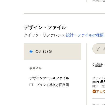
本製品
デザイン・ファイル
クイック・リファレンス
設計・ファイルの種類.
公共 (2)
2 設
絞り込み
デザインツール＆ファイル
プリント
MPC56
プリント基板と回路図
PDF
改
アカ