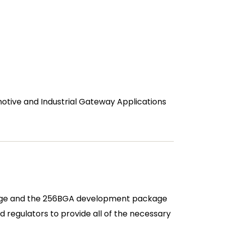
tive and Industrial Gateway Applications
age and the 256BGA development package
d regulators to provide all of the necessary