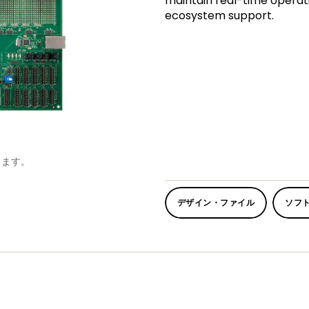
maintain real-time operat
ecosystem support.
します。
デザイン・ファイル
ソフ