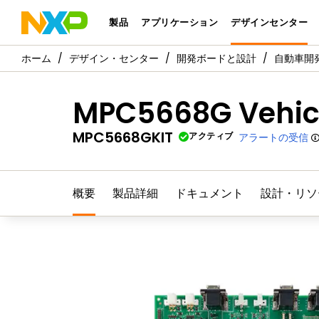
製品
アプリケーション
デザインセンター
デザイン・センター
開発ボードと設計
自動車開
MPC5668G Vehicl
MPC5668GKIT
アクティブ
アラートの受信
概要
製品詳細
ドキュメント
設計・リソ