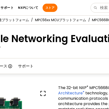
サポート
NXPについて
ストア
発プラットフォーム
MPC56xx MCUプラットフォーム
MPC5668G 
e Networking Evaluati
ース
サポート
®
The 32-bit NXP
MPC5668G 
®
Architecture
technology, 
communication protocols y
architecture provides th