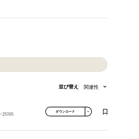
並び替え
TOGGLE DROPDOWN
ダウンロード
-25195