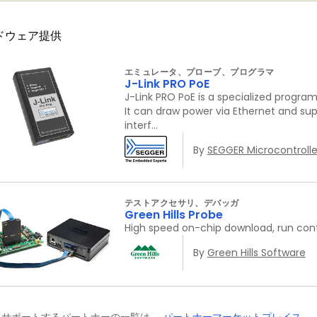
ードウェア提供
エミュレータ、プローブ、プログラマ
J-Link PRO PoE
J-Link PRO PoE is a specialized progra
It can draw power via Ethernet and sup
interf...
By
SEGGER Microcontroll
テストアクセサリ、デバッガ
Green Hills Probe
High speed on-chip download, run cont
By
Green Hills Software