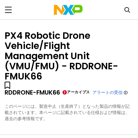
PX4 Robotic Drone
Vehicle/Flight
Management Unit
(VMU/FMU) - RDDRONE-
FMUK66
RDDRONE-FMUK66
アーカイブス
アラートの受信
このページには、製造中止（生産終了）となった製品の情報が記
載されています。本ページに記載されている仕様および情報は、
過去の参考情報です。