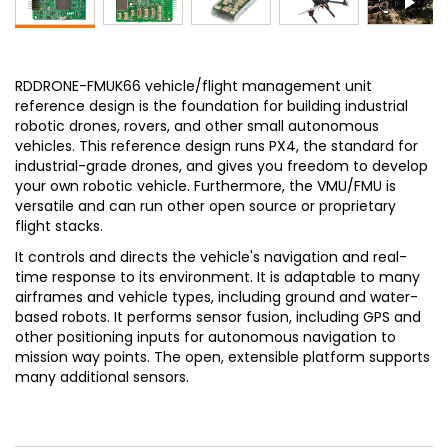
RDDRONE-FMUK66 vehicle/flight management unit
reference design is the foundation for building industrial
robotic drones, rovers, and other small autonomous
vehicles. This reference design runs PX4, the standard for
industrial-grade drones, and gives you freedom to develop
your own robotic vehicle. Furthermore, the VMU/FMU is
versatile and can run other open source or proprietary
flight stacks.
It controls and directs the vehicle's navigation and real-
time response to its environment. It is adaptable to many
airframes and vehicle types, including ground and water-
based robots. It performs sensor fusion, including GPS and
other positioning inputs for autonomous navigation to
mission way points. The open, extensible platform supports
many additional sensors.