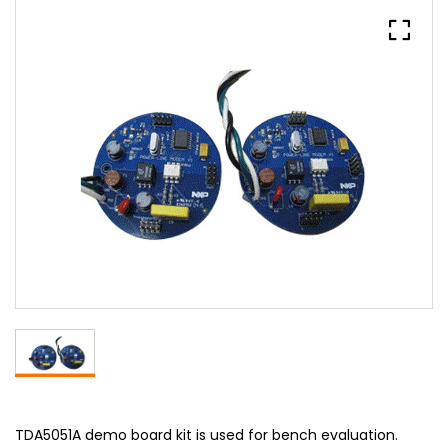
TDA5051A demo board kit is used for bench evaluation.