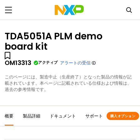
TDA5051A PLM demo
board kit
OM13313
アクティブ
アラートの受信
このページには、製造中止（生産終了）となった製品の情報が記
載されています。本ページに記載されている仕様および情報は、
過去の参考情報です。
概要
製品詳細
ドキュメント
サポート
購入オプション