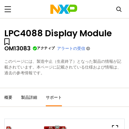
LPC4088 Display Module
OM13083
アクティブ
アラートの受信
このページには、製造中止（生産終了）となった製品の情報が記
載されています。本ページに記載されている仕様および情報は、
過去の参考情報です。
概要
製品詳細
サポート