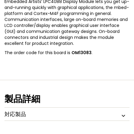
Embedded Artists’ LPC4088 Display Module lets you get up-
and-running quickly with graphical applications, the mbed-
platform and Cortex-M4F programming in general.
Communication interfaces, large on-board memories and
LCD controller/display enables graphical user interface
(GUI) and communication gateway designs. On-board
connectors and industrial design makes the module
excellent for product integration.
The order code for this board is
OM13083
.
製品詳細
対応製品