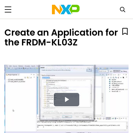
Create an Application for
the FRDM-KL03Z
Play
Video