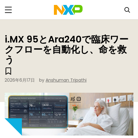
i.MX 95とAra240で臨床ワー
クフローを自動化し、命を救
う
2026年6月17日
by
Anshuman Tripathi