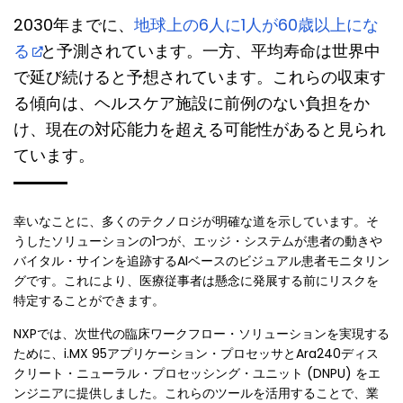
2030年までに、
地球上の6人に1人が60歳以上にな
る
と予測されています。一方、平均寿命は世界中
で延び続けると予想されています。これらの収束す
る傾向は、ヘルスケア施設に前例のない負担をか
け、現在の対応能力を超える可能性があると見られ
ています。
幸いなことに、多くのテクノロジが明確な道を示しています。そ
うしたソリューションの1つが、エッジ・システムが患者の動きや
バイタル・サインを追跡するAIベースのビジュアル患者モニタリン
グです。これにより、医療従事者は懸念に発展する前にリスクを
特定することができます。
NXPでは、次世代の臨床ワークフロー・ソリューションを実現する
ために、i.MX 95アプリケーション・プロセッサとAra240ディス
クリート・ニューラル・プロセッシング・ユニット (DNPU) をエ
ンジニアに提供しました。これらのツールを活用することで、業