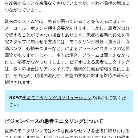
を改善することを余儀なくされていますが、それが負担の増加に
つながっています。
従来のシステムでは、患者が困っていることを伝えるにはナー
ス・コール・ボタンを押す必要があります。しかし、患者が自分
で伝えることができない場合もあります。患者の容態の変化を病
院スタッフに知らせる方法には、モニタリング機器（血圧計、点
滴ポンプ、心拍モニターなど）によるアラームやスタッフの定期
回診があります。しかし、多くの場合、アラームは聞こえなかっ
たり、応答がなかったりします。ビデオによる患者モニタリング
は、多くの場合はリアルタイムで、継続的に最新情報を提供しま
す。そのため、現場の混乱や、容態の変化に対する対応の遅延が
解消されます。
NXPの
患者モニタリング用ソリューション
の詳細をご覧くだ
さい。
ビジョンベースの患者モニタリングについて
従来のモニタリングでは不快な配線やセンサを患者に取り付ける
ことがありますが、ビジョンベースのシステムではセンサや壁ま