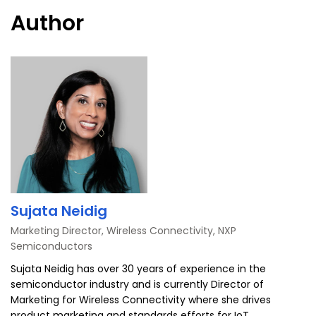
ブ
Author
ッ
ク
Sujata Neidig
Marketing Director, Wireless Connectivity, NXP
Semiconductors
Sujata Neidig has over 30 years of experience in the
semiconductor industry and is currently Director of
Marketing for Wireless Connectivity where she drives
product marketing and standards efforts for IoT