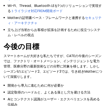
Wi-Fi、Thread、Bluetooth LEを1つのソリューションで実現す
る
トライラジオ対応FRDM開発ボード
Matterの証明書ベース・フレームワークと連携する
セキュリテ
ィ・アーキテクチャ
立ち上げ当初からお客様が拡張を計画するために役立つシステ
ム・レベルの視点
今後の目標
スマートホームが大好きな私たちですが、CATEの今後のシーズン
では、ファクトリ・オートメーション、インテリジェントな電力
管理、医療分野の最新技術などの分野に対象を移します。しかし
シーズン1のエピソード2、エピソード3では、引き続きMatterにつ
いて深掘りします。
開発から導入に進むために何が必要か
認定取得のハードルと、よくある落とし穴を避ける方法
AIとコンテクスト認識がユーザー・エクスペリエンスを高める
仕組み