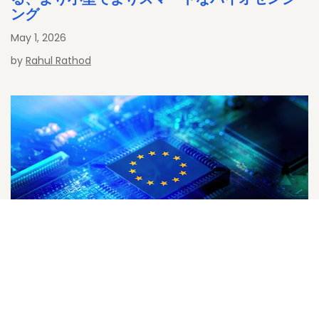
ング
May 1, 2026
by
Rahul Rathod
サイバー・レジリエンス法 (CRA) に対応する
NXP