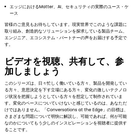
エッジにおけるMatter、AI、セキュリティの実際のユース・ケ
ース
皆様のご意見もお待ちしています。現実世界でこのような課題に
取り組み、創造的なソリューションを探求している製品チーム、
エンジニア、エコシステム・パートナーの声をお届けする予定で
す。
ビデオを視聴、共有して、参
加しましょう
このシリーズは、日々忙しく働いている方々、製品を開発してい
る方々、意思決定を下す立場にある方々、変化の激しいテクノロ
ジ状況を把握しようとしている方々を想定して制作されていま
す。変化のペースについていけないと感じているのは、あなただ
けではありません。「Conversations at the Edge」の目標は、
さまざまな問題について明快に解説し、可能であれば、何が可能
なのかについてもう少しのインスピレーションを視聴者に提供す
ることです。