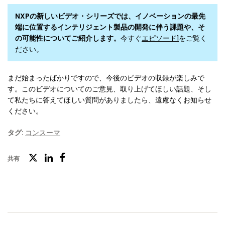
NXPの新しいビデオ・シリーズでは、イノベーションの最先
端に位置するインテリジェント製品の開発に伴う課題や、そ
の可能性についてご紹介します。
今すぐ
エピソード1
をご覧く
ださい。
まだ始まったばかりですので、今後のビデオの収録が楽しみで
す。このビデオについてのご意見、取り上げてほしい話題、そし
て私たちに答えてほしい質問がありましたら、遠慮なくお知らせ
ください。
タグ:
コンスーマ
ツ
共有
フ
LinkedIn
イ
ェ
ッ
イ
タ
ス
ー