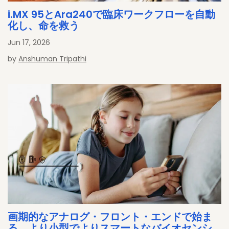
i.MX 95とAra240で臨床ワークフローを自動
化し、命を救う
Jun 17, 2026
by
Anshuman Tripathi
画期的なアナログ・フロント・エンドで始ま
る、より小型でよりスマートなバイオセンシ