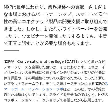
NXPは長年にわたり、業界規格への貢献、さまざま
な市場におけるパートナーシップ、スマートで安全
性の高いコネクテッド製品の開発支援に取り組んで
きました。しかし、新たなホワイトペーパーを公開
したり、ウェビナーを開催したりするよりも、本音
で正直に話すことが必要な場合もあります。
NXPが「Conversations at the Edge (CATE)」という新たなビ
デオ・シリーズを企画した狙いは、そこにあります。これは、イ
ノベーションの最先端に位置するインテリジェント製品の開発に
伴う課題や、その可能性について模索するための、まったく新し
いプラットフォームです。テキサス州オースティンにあるNXPの
ス
マートホーム・イノベーション・ラボ
ほど、このビデオの収録に
適した場所はないでしょう。スライドを見せるのではなく、NXPの
コラボレーション・ワークショップで会話しながら説明します。