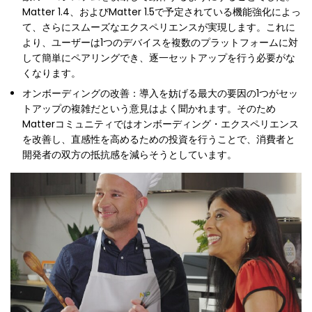
Matter 1.4、およびMatter 1.5で予定されている機能強化によっ
て、さらにスムーズなエクスペリエンスが実現します。これに
より、ユーザーは1つのデバイスを複数のプラットフォームに対
して簡単にペアリングでき、逐一セットアップを行う必要がな
くなります。
オンボーディングの改善：導入を妨げる最大の要因の1つがセッ
トアップの複雑だという意見はよく聞かれます。そのため
Matterコミュニティではオンボーディング・エクスペリエンス
を改善し、直感性を高めるための投資を行うことで、消費者と
開発者の双方の抵抗感を減らそうとしています。