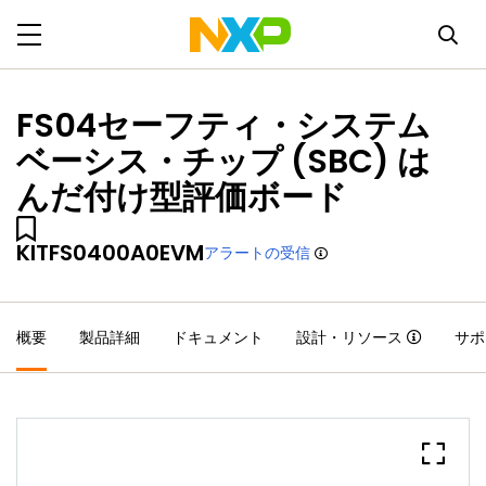
FS04セーフティ・システム
ベーシス・チップ (SBC) は
んだ付け型評価ボード
KITFS0400A0EVM
アラートの受信
概要
製品詳細
ドキュメント
設計・リソース
サポ