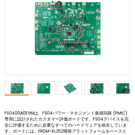
FS0400A0EVMは、FS04パワー・マネジメント集積回路 (PMIC)
専用に設計されたカスタマー評価ボードです。FS04デバイスを完
全に評価するために必要なすべてのハードウェアを統合していま
す。ボードには、FRDM-KL25Z開発プラットフォームをベースと