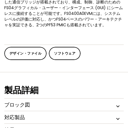
した通信ブリッジが搭載されており、構成、制御、診断のための
FS04グラフィカル・ユーザー・インターフェース (GUI) にシーム
レスに接続することが可能です。FS0400A0EVMには、システム
レベルの評価に対応し、かつFS04ベースのパワー・アーキテクチ
ャを実証できる、2つのPF53 PMICも搭載されています。
デザイン・ファイル
ソフトウェア
製品詳細
ブロック図
対応製品