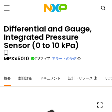
Differential and Gauge,
Integrated Pressure
Sensor (0 to 10 kPa)
MPXx5010
アクティブ
アラートの受信
概要
製品詳細
ドキュメント
設計・リソース
サポ