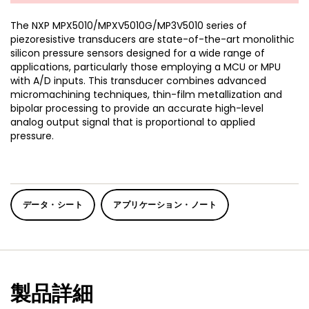
The NXP MPX5010/MPXV5010G/MP3V5010 series of
piezoresistive transducers are state-of-the-art monolithic
silicon pressure sensors designed for a wide range of
applications, particularly those employing a MCU or MPU
with A/D inputs. This transducer combines advanced
micromachining techniques, thin-film metallization and
bipolar processing to provide an accurate high-level
analog output signal that is proportional to applied
pressure.
データ・シート
アプリケーション・ノート
製品詳細