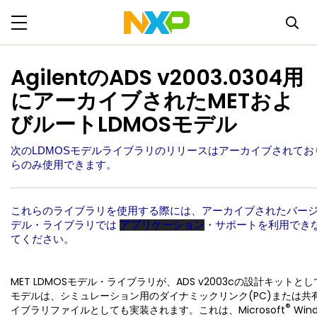
AgilentのADS v2003.0304用
にアーカイブされたMETおよ
びルートLDMOSモデル
次のLDMOSモデルライブラリのリリースはアーカイブされて
らのみ使用できます。
これらのライブラリを使用する際には、アーカイブされたバージ
デル・ライブラリでは
アプリケーション
・サポートを利用でき
てください。
MET LDMOSモデル・ライブラリが、ADS v2003cの設計キットと
モデルは、シミュレーション用のダイナミックリンク(PC)または共有オ
®
イブラリファイルとしても実装されます。これは、Microsoft
Win