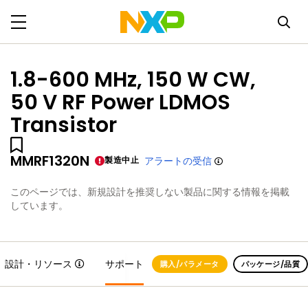
1.8-600 MHz, 150 W CW,
50 V RF Power LDMOS
Transistor
MMRF1320N
製造中止
アラートの受信
このページでは、新規設計を推奨しない製品に関する情報を掲載
しています。
設計・リソース
サポート
購入/パラメータ
パッケージ/品質