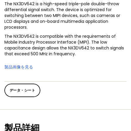
The NX3DV642 is a high-speed triple-pole double-throw
differential signal switch. The device is optimized for
switching between two MIPI devices, such as cameras or
LCD displays and on-board multimedia application
processors.
The NX3DV642 is compatible with the requirements of
Mobile Industry Processor Interface (MIPI). The low
capacitance design allows the NX3DV642 to switch signals
that exceed 500 MHz in frequency.
製品画像を見る
データ・シート
製品詳細