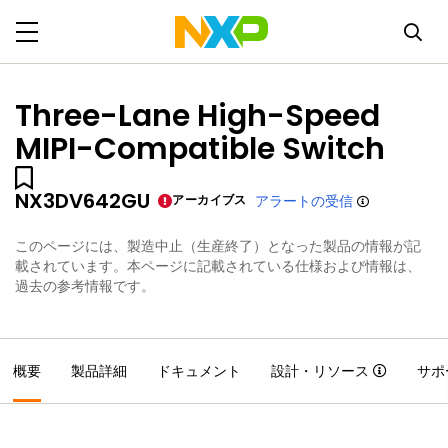
Three-Lane High-Speed
MIPI-Compatible Switch
NX3DV642GU
アーカイブス
アラートの受信
このページには、製造中止（生産終了）となった製品の情報が記
載されています。本ページに記載されている仕様および情報は、
過去の参考情報です。
概要
製品詳細
ドキュメント
設計・リソース
サポ