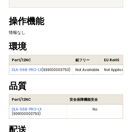
操作機能
情報なし
環境
Part/12NC
鉛フリー
EU RoHS
DLA-568-PRO-LX
(
939100003753
)
Not Available
Not Applicable
品質
Part/12NC
安全保障機能安全
DLA-568-PRO-LX
No
(
939100003753
)
配送