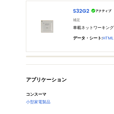
S32G2
アクティブ
補足
車載ネットワーキング向
データ・シート:
HTML
アプリケーション
コンスーマ
小型家電製品