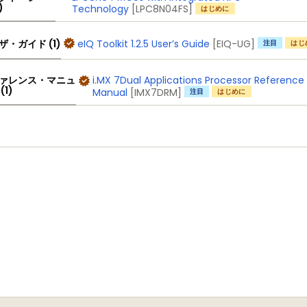
)
Technology
[LPC8N04FS]
はじめに
eIQ Toolkit 1.2.5 User’s Guide
[EIQ-UG]
ザ・ガイド (1)
注目
はじ
i.MX 7Dual Applications Processor Reference
ァレンス・マニュ
(1)
Manual
[IMX7DRM]
注目
はじめに