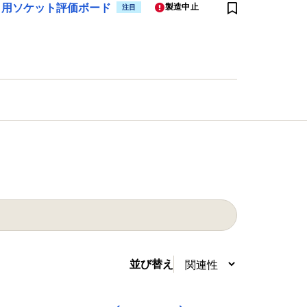
ミリ用ソケット評価ボード
製造中止
注目
並び替え