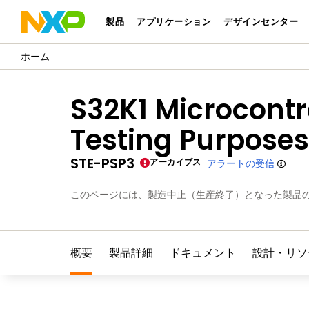
製品
アプリケーション
デザインセンター
S32K1 Microcontr
Testing Purposes
STE-PSP3
アーカイブス
アラートの受信
このページには、製造中止（生産終了）となった製品
概要
製品詳細
ドキュメント
設計・リソ