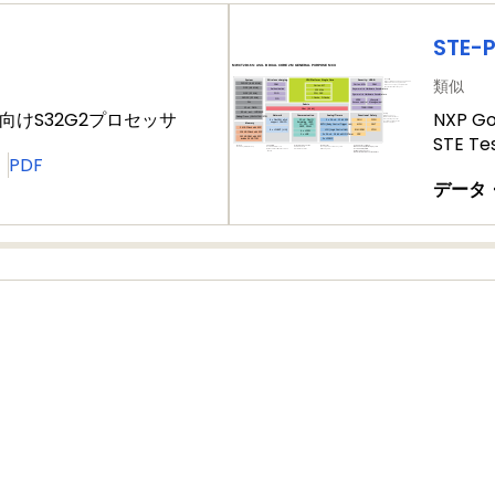
STE-
類似
けS32G2プロセッサ
NXP Go
STE Te
PDF
データ