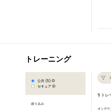
トレーニング
公共 (5)
セキュア
5 ト
絞り込み
オンデマ