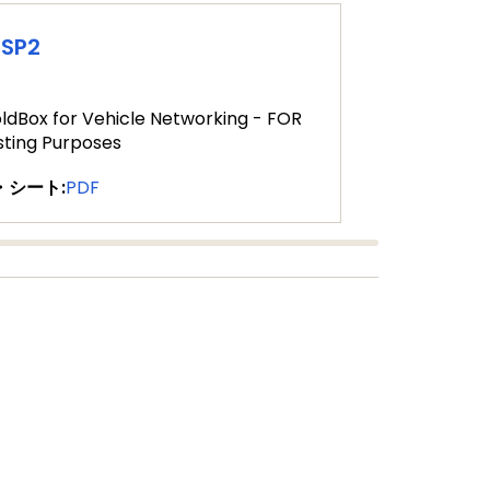
PSP2
ldBox for Vehicle Networking - FOR
sting Purposes
・シート:
PDF