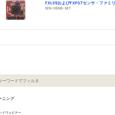
FXLS9およびFXPS7センサ・ファ
SEN-GEN6-SKT
レーニング
ンドウェビナー