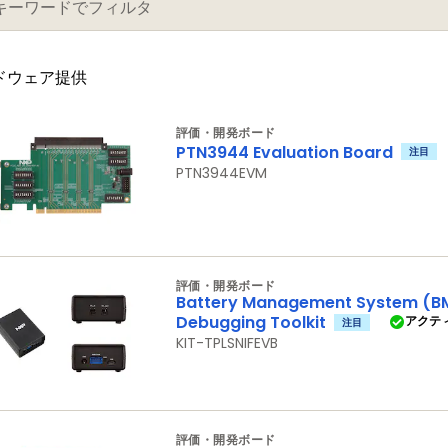
ードウェア提供
評価・開発ボード
PTN3944 Evaluation Board
注目
PTN3944EVM
評価・開発ボード
Battery Management System (BM
Debugging Toolkit
アクテ
注目
KIT-TPLSNIFEVB
評価・開発ボード