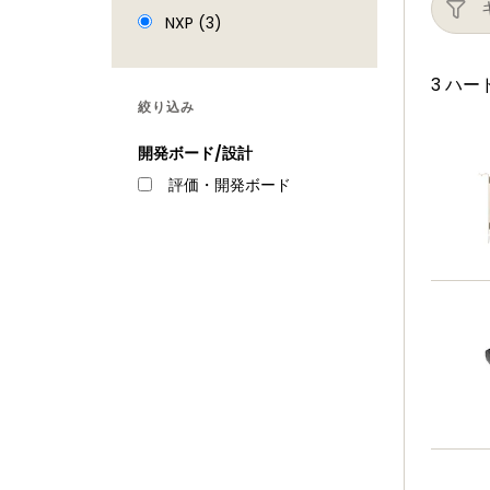
NXP (3)
3 ハ
絞り込み
開発ボード/設計
評価・開発ボード