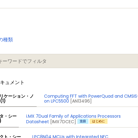
の種類
ドキュメント
リケーション・ノ
Computing FFT with PowerQuad and CMSIS
(1)
on LPC5500
[AN13496]
i.MX 7Dual Family of Applications Processors
タ・シー
)
Datasheet
[IMX7DCEC]
注目
はじめに
LPC8N04 MCUs with Integrated NFC
クト・シー