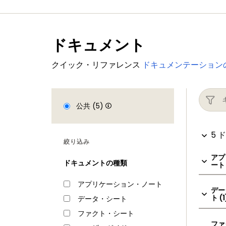
ドキュメント
クイック・リファレンス
ドキュメンテーション
公共 (5)
5 
絞り込み
アプ
ドキュメントの種類
ート 
アプリケーション・ノート
デー
ト (1
データ・シート
ファクト・シート
ファ