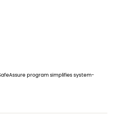
r SafeAssure program simplifies system-