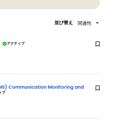
並び替え
アクティブ
S) Communication Monitoring and
ィブ