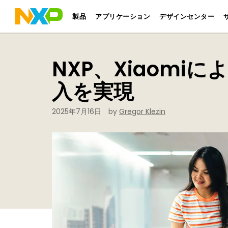
製品
アプリケーション
デザインセンター
NXP、Xiaomi
入を実現
2025年7月16日
by
Gregor Klezin