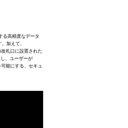
に関する高精度なデータ
ます。加えて、
応の改札口に設置された
特定し、ユーザーが
とを可能にする、セキュ