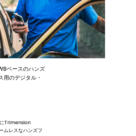
て、UWBベースのハンズ
セス用のデジタル・
Trimension
のシームレスなハンズフ