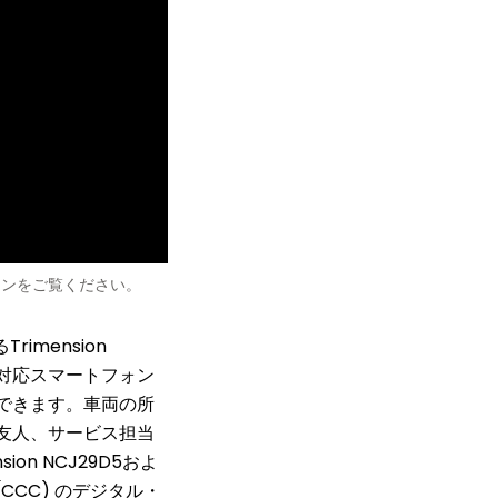
ーションをご覧ください。
imension
UWB対応スマートフォン
できます。車両の所
友人、サービス担当
n NCJ29D5およ
(CCC) のデジタル・