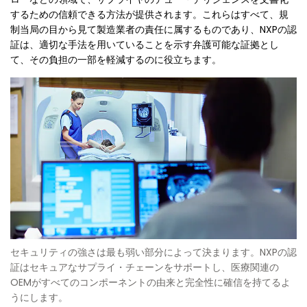
するための信頼できる方法が提供されます。これらはすべて、規
制当局の目から見て製造業者の責任に属するものであり、NXPの認
証は、適切な手法を用いていることを示す弁護可能な証拠とし
て、その負担の一部を軽減するのに役立ちます。
セキュリティの強さは最も弱い部分によって決まります。NXPの認
証はセキュアなサプライ・チェーンをサポートし、医療関連の
OEMがすべてのコンポーネントの由来と完全性に確信を持てるよ
うにします。