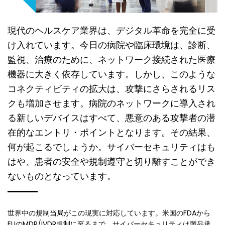
現代のヘルスケア業界は、デジタル革命を完全に受
け入れています。今日の病院や臨床環境は、診断、
監視、治療のために、ネットワーク接続された医療
機器に大きく依存しています。しかし、このような
コネクティビティの拡大は、攻撃にさらされるリス
クも増加させます。病院のネットワークに導入され
る新しいデバイスはすべて、悪意のある攻撃者の潜
在的なエントリ・ポイントとなります。その結果、
何が起こるでしょうか。サイバーセキュリティはも
はや、患者の安全や規制遵守と切り離すことができ
ないものとなっています。
世界中の規制当局がこの現実に対応しています。米国のFDAから
EUのMDR/IVDR規制に至るまで、サイバーセキュリティは製品承