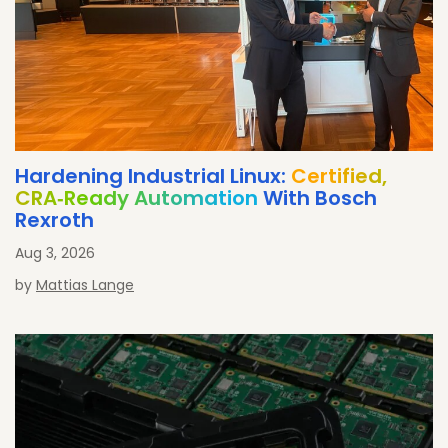
Hardening Industrial Linux:
Certified,
CRA‐Ready Automation
With Bosch
Rexroth
Aug 3, 2026
by
Mattias Lange