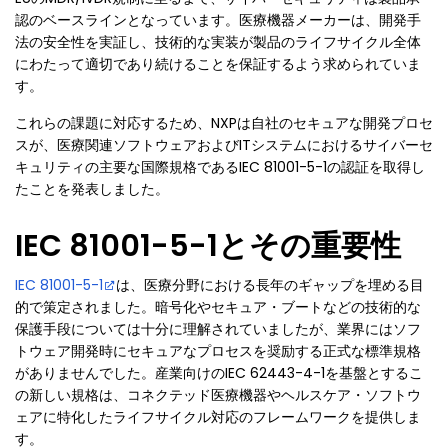
認のベースラインとなっています。医療機器メーカーは、開発手
法の安全性を実証し、技術的な実装が製品のライフサイクル全体
にわたって適切であり続けることを保証するよう求められていま
す。
これらの課題に対応するため、NXPは自社のセキュアな開発プロセ
スが、医療関連ソフトウェアおよびITシステムにおけるサイバーセ
キュリティの主要な国際規格であるIEC 81001-5-1の認証を取得し
たことを発表しました。
IEC 81001-5-1とその重要性
IEC 81001-5-1
は、医療分野における長年のギャップを埋める目
的で策定されました。暗号化やセキュア・ブートなどの技術的な
保護手段については十分に理解されていましたが、業界にはソフ
トウェア開発時にセキュアなプロセスを奨励する正式な標準規格
がありませんでした。産業向けのIEC 62443-4-1を基盤とするこ
の新しい規格は、コネクテッド医療機器やヘルスケア・ソフトウ
ェアに特化したライフサイクル対応のフレームワークを提供しま
す。