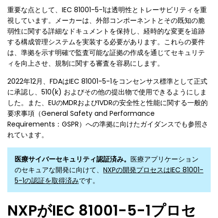
重要な点として、IEC 81001-5-1は透明性とトレーサビリティを重
視しています。メーカーは、外部コンポーネントとその既知の脆
弱性に関する詳細なドキュメントを保持し、経時的な変更を追跡
する構成管理システムを実装する必要があります。これらの要件
は、準拠を示す明確で監査可能な証拠の作成を通じてセキュリテ
ィを向上させ、規制に関する審査を容易にします。
2022年12月、FDAはIEC 81001-5-1をコンセンサス標準として正式
に承認し、510(k) およびその他の提出物で使用できるようにしま
した。また、EUのMDRおよびIVDRの安全性と性能に関する一般的
要求事項（General Safety and Performance
Requirements：GSPR）への準拠に向けたガイダンスでも参照さ
れています。
医療サイバーセキュリティ認証済み。
医療アプリケーション
のセキュアな開発に向けて、
NXPの開発プロセスはIEC 81001-
5-1の認証を取得済み
です。
NXPがIEC 81001-5-1プロセ