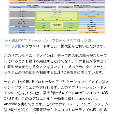
i.MX 8ULPアプリケーション・プロセッサのブロック図。
ブロック図
をダウンロードすると、拡大図がご覧いただけます。
このリアルタイム・ドメインは、チップ内の他の部分がスリープ
しているときも動作を継続するだけでなく、その名前が示すよう
に時間が重要となるタスクを扱います。そのためにタイマーと、
システムの他の部分を制御する低速I/Oを豊富に備えています。
一方で、i.MX 8ULPプロセッサのアプリケーション・ドメインはメ
イン・ソフトウェアを実行します。このアプリケーション・ドメ
®
インの中心を担うのは、最大2個の64ビットArm
Cortex ®
-A35
CPUです。このコアはエネルギー効率に優れ、Linuxまたは
Androidを実行できます。この2つのオペレーティング・システム
は適応性が高く、携帯電話から中央コントローラまで幅広い用途