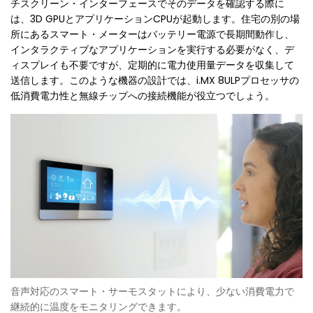
チスクリーン・インターフェースでそのデータを確認する際に
は、3D GPUとアプリケーションCPUが起動します。住宅の別の場
所にあるスマート・メーターはバッテリー電源で長期間動作し、
インタラクティブなアプリケーションを実行する必要がなく、デ
ィスプレイも不要ですが、定期的に電力使用量データを収集して
送信します。このような機器の設計では、i.MX 8ULPプロセッサの
低消費電力性と無線チップへの接続機能が役立つでしょう。
音声対応のスマート・サーモスタットにより、少ない消費電力で
継続的に温度をモニタリングできます。