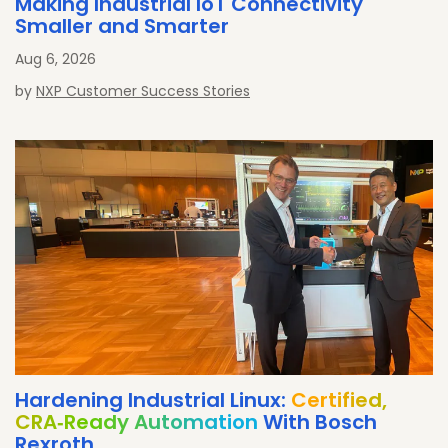
Making Industrial IoT Connectivity
Smaller and Smarter
Aug 6, 2026
by
NXP Customer Success Stories
Hardening Industrial Linux:
Certified,
CRA‐Ready Automation
With Bosch
Rexroth