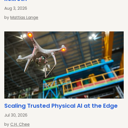
Aug 3, 2026
by
Mattias Lange
Scaling Trusted Physical AI at the Edge
Jul 30, 2026
by
C.H. Chee