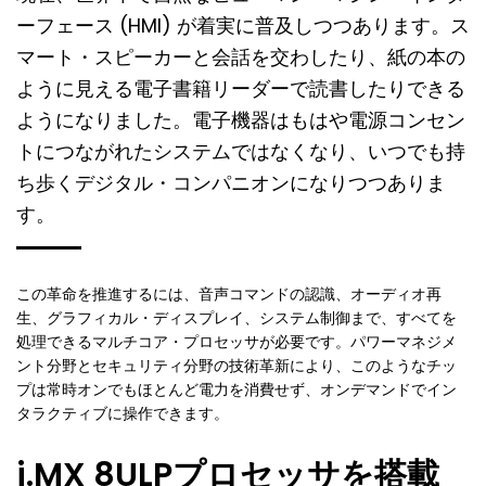
ーフェース (HMI) が着実に普及しつつあります。ス
マート・スピーカーと会話を交わしたり、紙の本の
ように見える電子書籍リーダーで読書したりできる
ようになりました。電子機器はもはや電源コンセン
トにつながれたシステムではなくなり、いつでも持
ち歩くデジタル・コンパニオンになりつつありま
す。
この革命を推進するには、音声コマンドの認識、オーディオ再
生、グラフィカル・ディスプレイ、システム制御まで、すべてを
処理できるマルチコア・プロセッサが必要です。パワーマネジメ
ント分野とセキュリティ分野の技術革新により、このようなチッ
プは常時オンでもほとんど電力を消費せず、オンデマンドでイン
タラクティブに操作できます。
i.MX 8ULPプロセッサを搭載