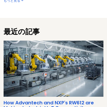
もっと見る
on various topics.
最近の記事
How Advantech and NXP's RW612 are