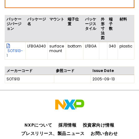
パッケー
パッケージ
マウント
端子位
パッケ
外
端
材料
ジバージ
名
置
ージス
形
子
ョン
タイル
寸
数
法
図
LFBGA340
surface
bottom
LFBGA
340
plastic
SOT913-
mount
1
メーカーコード
参照コード
Issue Date
SOT913
2005-09-13
NXPについて
採用情報
投資家向け情報
プレスリリース、製品ニュース
お問い合わせ