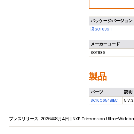
パッケージバージョン
SOT686-1
メーカーコード
SOT686
製品
パーツ
説明
SC16C654BIEC
5 V, 
プレスリリース
2026年8月4日
|