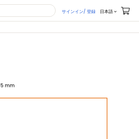
サインイン/ 登録
日本語
1.05 mm