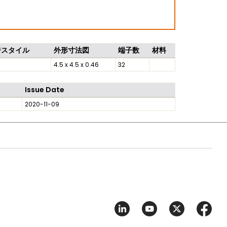
ジスタイル
外形寸法図
端子数
材料
4.5 x 4.5 x 0.46
32
Issue Date
2020-11-09