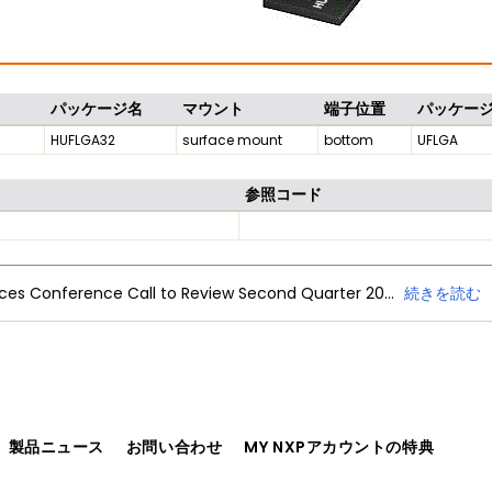
パッケージ名
マウント
端子位置
パッケー
HUFLGA32
surface mount
bottom
UFLGA
参照コード
NXP Semiconductors Announces Conference Call to Review Second Quarter 2026 Financial Results
続きを読む
、製品ニュース
お問い合わせ
MY NXPアカウントの特典