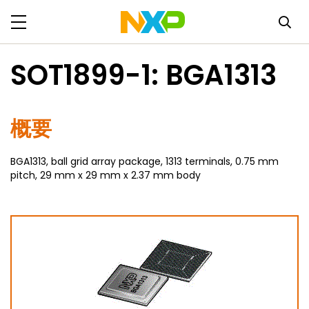
SOT1899-1: BGA1313
概要
BGA1313, ball grid array package, 1313 terminals, 0.75 mm
pitch, 29 mm x 29 mm x 2.37 mm body