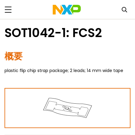
SOT1042-1: FCS2
概要
plastic flip chip strap package; 2 leads; 14 mm wide tape