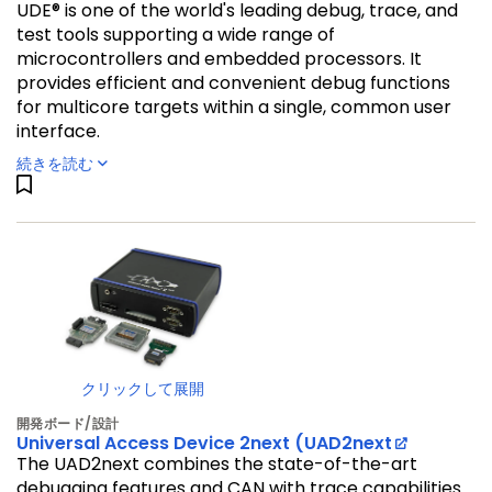
UDE® is one of the world's leading debug, trace, and
test tools supporting a wide range of
microcontrollers and embedded processors. It
provides efficient and convenient debug functions
for multicore targets within a single, common user
interface.
続きを読む
クリックして展開
開発ボード/設計
Universal Access Device 2next (UAD2next
The UAD2next combines the state-of-the-art
debugging features and CAN with trace capabilities.