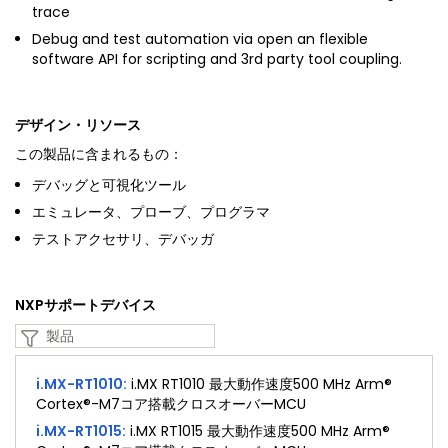
trace
Debug and test automation via open an flexible
software API for scripting and 3rd party tool coupling.
デザイン・リソース
この製品に含まれるもの：
デバッグと可視化ツール
エミュレータ、プローブ、プログラマ
テストアクセサリ、デバッガ
NXPサポートデバイス
i.MX-RT1010
:
i.MX RT1010 最大動作速度500 MHz Arm®
Cortex®-M7コア搭載クロスオーバーMCU
i.MX-RT1015
:
i.MX RT1015 最大動作速度500 MHz Arm®