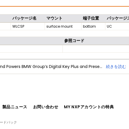
パッケージ名
マウント
端子位置
パッケージ
WLCSP
surface mount
bottom
UC
参照コード
NXP Trimension Ultra-Wideband Powers BMW Group’s Digital Key Plus and Presence Detection
続きを読む
、製品ニュース
お問い合わせ
MY NXPアカウントの特典
ィードバック