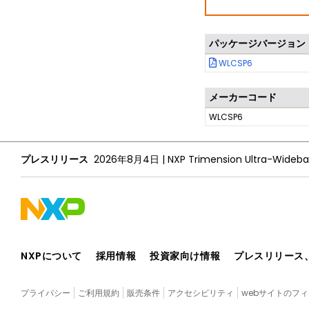
パッケージバージョン
WLCSP6
メーカーコード
WLCSP6
プレスリリース
2026年8月4日
|
NXPについて
採用情報
投資家向け情報
プレスリリース
プライバシー
ご利用規約
販売条件
アクセシビリティ
webサイトのフ