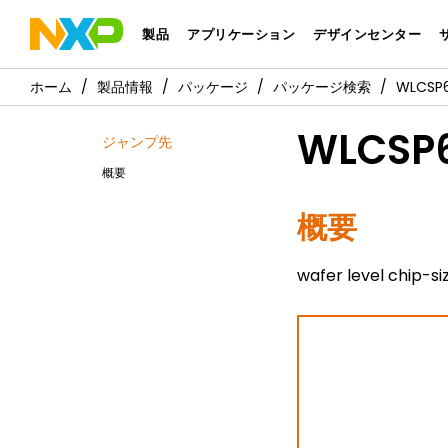
製品
アプリケーション
デザインセンター
製品情報
パッケージ
パッケージ検索
WLCSP6
WLCSP6
ジャンプ先
概要
概要
wafer level chip-s