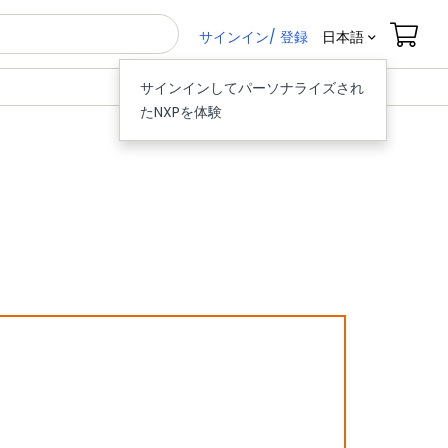
サインイン/ 登録
日本語
サインインしてパーソナライズされ
たNXPを体験