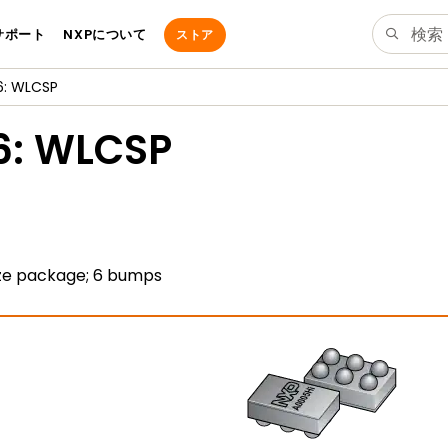
サポート
NXPについて
ストア
: WLCSP
: WLCSP
ize package; 6 bumps