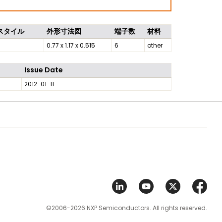
スタイル
外形寸法図
端子数
材料
0.77 x 1.17 x 0.515
6
other
Issue Date
2012-01-11
©2006-2026 NXP Semiconductors. All rights reserved.