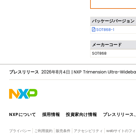
パッケージバージョン
SOT868-1
メーカーコード
SOT868
プレスリリース
2026年8月4日
|
NXPについて
採用情報
投資家向け情報
プレスリリース
プライバシー
ご利用規約
販売条件
アクセシビリティ
webサイトのフ