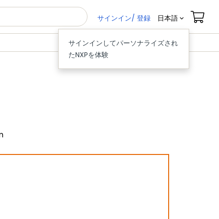
サインイン/ 登録
日本語
サインインしてパーソナライズされ
たNXPを体験
m