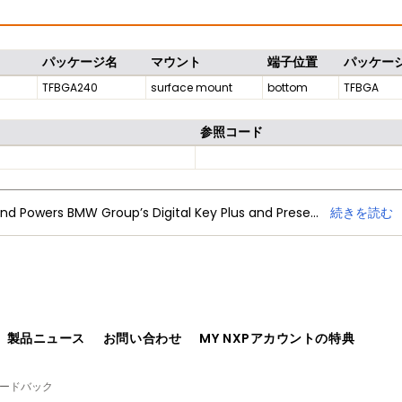
パッケージ名
マウント
端子位置
パッケー
TFBGA240
surface mount
bottom
TFBGA
参照コード
NXP Trimension Ultra-Wideband Powers BMW Group’s Digital Key Plus and Presence Detection
続きを読む
、製品ニュース
お問い合わせ
MY NXPアカウントの特典
ィードバック