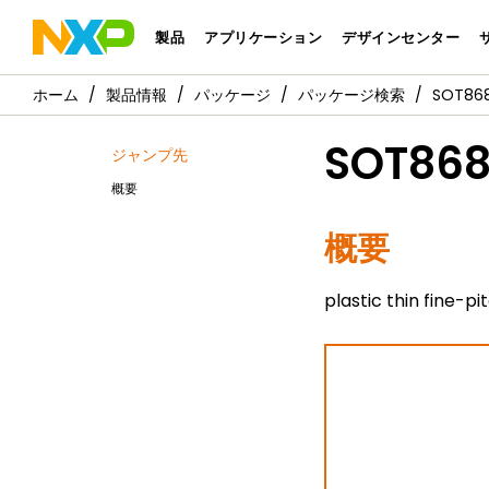
製品
アプリケーション
デザインセンター
製品情報
パッケージ
パッケージ検索
SOT868
SOT868
ジャンプ先
概要
概要
plastic thin fine-pi