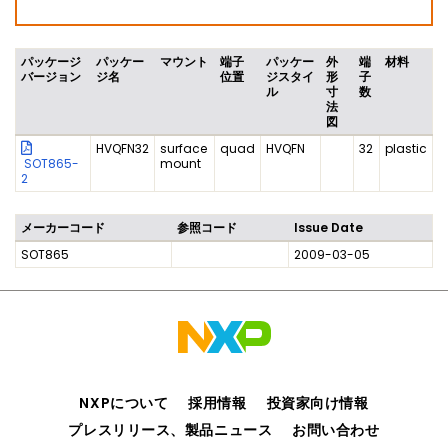
パッケージ
パッケー
マウント
端子
パッケー
外
端
材料
バージョン
ジ名
位置
ジスタイ
形
子
ル
寸
数
法
図
HVQFN32
surface
quad
HVQFN
32
plastic
SOT865-
mount
2
メーカーコード
参照コード
Issue Date
SOT865
2009-03-05
NXPについて
採用情報
投資家向け情報
プレスリリース、製品ニュース
お問い合わせ