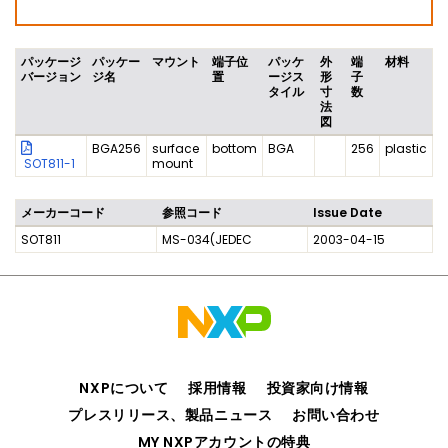
パッケージ
パッケー
マウント
端子位
パッケ
外
端
材料
バージョン
ジ名
置
ージス
形
子
タイル
寸
数
法
図
BGA256
surface
bottom
BGA
256
plastic
SOT811-1
mount
メーカーコード
参照コード
Issue Date
SOT811
MS-034(JEDEC
2003-04-15
NXPについて
採用情報
投資家向け情報
プレスリリース、製品ニュース
お問い合わせ
MY NXPアカウントの特典