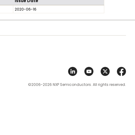
Issue Date
2020-06-16
©2006-2026 NXP Semiconductors. All rights reserved.