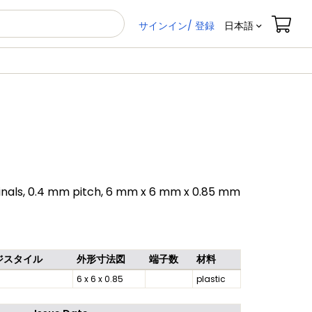
サインイン/ 登録
日本語
inals, 0.4 mm pitch, 6 mm x 6 mm x 0.85 mm
ジスタイル
外形寸法図
端子数
材料
6 x 6 x 0.85
plastic