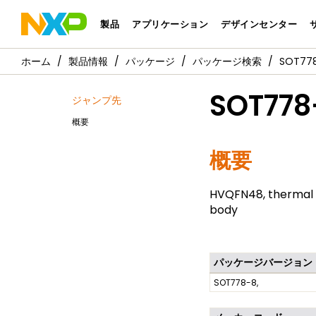
製品
アプリケーション
デザインセンター
製品情報
パッケージ
パッケージ検索
SOT778
SOT778
ジャンプ先
概要
概要
HVQFN48, thermal e
body
パッケージバージョン
SOT778-8,