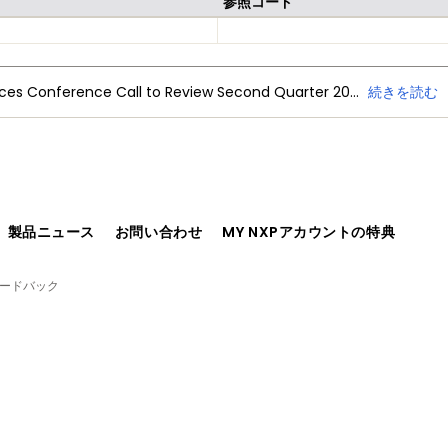
参照コード
NXP Semiconductors Announces Conference Call to Review Second Quarter 2026 Financial Results
続きを読む
、製品ニュース
お問い合わせ
MY NXPアカウントの特典
ィードバック