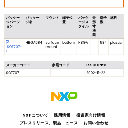
パッケー
パッケー
マウント
端子位
パッケ
外
端子
材料
ジバージ
ジ名
置
ージス
形
数
ョン
タイル
寸
法
図
HBGA584
surface
bottom
HBGA
584
plastic
SOT707-
mount
1
メーカーコード
参照コード
Issue Date
SOT707
2002-11-22
NXPについて
採用情報
投資家向け情報
プレスリリース、製品ニュース
お問い合わせ