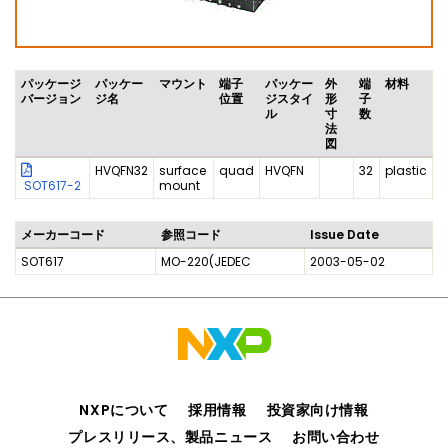
パッケージ
パッケー
マウント
端子
パッケー
外
端
材料
バージョン
ジ名
位置
ジスタイ
形
子
ル
寸
数
法
図
HVQFN32
surface
quad
HVQFN
32
plastic
SOT617-2
mount
メーカーコード
参照コード
Issue Date
SOT617
MO-220(JEDEC
2003-05-02
NXPについて
採用情報
投資家向け情報
プレスリリース、製品ニュース
お問い合わせ