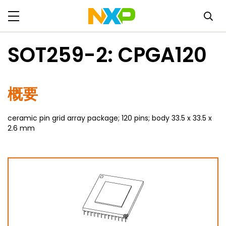
SOT259-2: CPGA120
概要
ceramic pin grid array package; 120 pins; body 33.5 x 33.5 x
2.6 mm