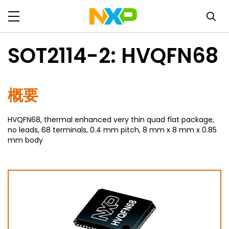
SOT2114-2: HVQFN68
概要
HVQFN68, thermal enhanced very thin quad flat package,
no leads, 68 terminals, 0.4 mm pitch, 8 mm x 8 mm x 0.85
mm body