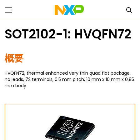
SOT2102-1: HVQFN72
概要
HVQFN72, thermal enhanced very thin quad flat package,
no leads, 72 terminals, 0.5 mm pitch, 10 mm x 10 mm x 0.85
mm body