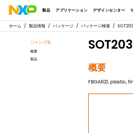
製品
アプリケーション
デザインセンター
製品情報
パッケージ
パッケージ検索
SOT2037
SOT203
ジャンプ先
概要
製品
概要
FBGA621, plastic, f