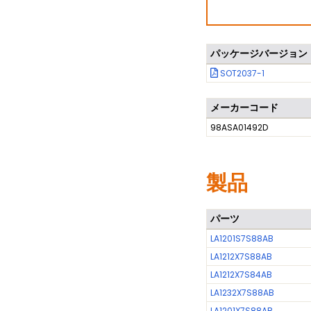
パッケージバージョン
SOT2037-1
メーカーコード
98ASA01492D
製品
パーツ
LA1201S7S88AB
LA1212X7S88AB
LA1212X7S84AB
LA1232X7S88AB
LA1201X7S88AB