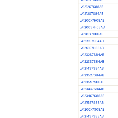
LA1212S7S88AB
LA1212S7S84AB
LA1200X7H08AB
LA1200S7H08AB
LA1201X7H88AB
LA1215S7S84AB
LA1201S7H88AB
LA1232S7S84AB
LA1223S7S84AB
LA1214S7S84AB
LA1235X7S84AB
LA1235S7S88AB
LA1234X7S84AB
LA1234S7S88AB
LA1215S7S88AB
LA1200X7S08AB
LA1214S7S88AB