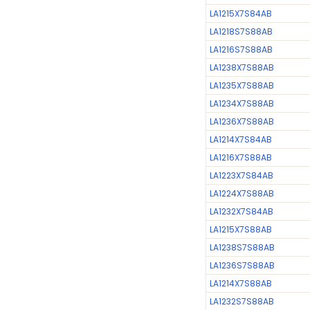
LA1215X7S84AB
LA1218S7S88AB
LA1216S7S88AB
LA1238X7S88AB
LA1235X7S88AB
LA1234X7S88AB
LA1236X7S88AB
LA1214X7S84AB
LA1216X7S88AB
LA1223X7S84AB
LA1224X7S88AB
LA1232X7S84AB
LA1215X7S88AB
LA1238S7S88AB
LA1236S7S88AB
LA1214X7S88AB
LA1232S7S88AB