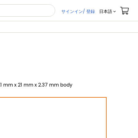
サインイン/ 登録
日本語
h; 21 mm x 21 mm x 2.37 mm body