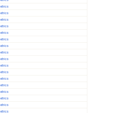
etrics
etrics
etrics
etrics
etrics
etrics
etrics
etrics
etrics
etrics
etrics
etrics
etrics
etrics
etrics
etrics
etrics