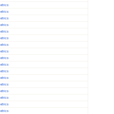
etrics
etrics
etrics
etrics
etrics
etrics
etrics
etrics
etrics
etrics
etrics
etrics
etrics
etrics
etrics
etrics
etrics